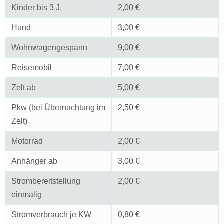
Kinder bis 3 J.
2,00 €
Hund
3,00 €
Wohnwagengespann
9,00 €
Reisemobil
7,00 €
Zelt ab
5,00 €
Pkw (bei Übernachtung im
2,50 €
Zelt)
Motorrad
2,00 €
Anhänger ab
3,00 €
Strombereitstellung
2,00 €
einmalig
Stromverbrauch je KW
0,80 €