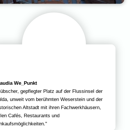
laudia We_Punkt
übscher, gepflegter Platz auf der Flussinsel der
lda, unweit vom berühmten Weserstein und der
storischen Altstadt mit ihren Fachwerkhäusern,
llen Cafés, Restaurants und
nkaufsmöglichkeiten."