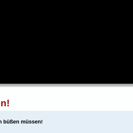
n!
en büßen müssen!