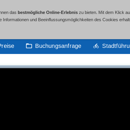
05541
Ihnen das
bestmögliche Online-Erlebnis
zu bieten. Mit dem Klick au
de Informationen und Beeinflussungsmöglichkeiten des Cookies erhalt
Preise
Buchungsanfrage
Stadtführ