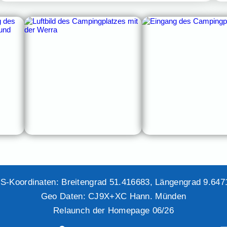
S-Koordinaten: Breitengrad 51.416683, Längengrad 9.647
Geo Daten: CJ9X+XC Hann. Münden
Relaunch der Homepage 06/26