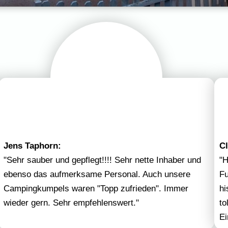
Jens Taphorn:
C
"Sehr sauber und gepflegt!!!! Sehr nette Inhaber und
"H
ebenso das aufmerksame Personal. Auch unsere
Fu
Campingkumpels waren "Topp zufrieden". Immer
hi
wieder gern. Sehr empfehlenswert."
to
Ei