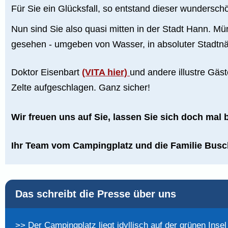
Für Sie ein Glücksfall, so entstand dieser wundersc
Nun sind Sie also quasi mitten in der Stadt Hann. 
gesehen - umgeben von Wasser, in absoluter Stadtnäh
Doktor Eisenbart
(VITA hier)
und andere illustre Gäst
Zelte aufgeschlagen. Ganz sicher!
Wir freuen uns auf Sie, lassen Sie sich doch mal b
Ihr Team vom Campingplatz und die Familie Busc
Das schreibt die Presse über uns
>> Der Campingplatz liegt idyllisch auf der grünen Inse