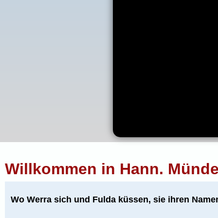
Willkommen in Hann. Münde
Wo Werra sich und Fulda küssen, sie ihren Nam