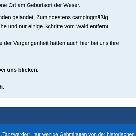
höne Ort am Geburtsort der Weser.
Münden gelandet. Zumindestens campingmäßig
e und nur einige Schritte vom Wald entfernt.
e der Vergangenheit hätten auch hier bei uns ihre
ei uns blicken.
h.
l „Tanzwerder“, nur wenige Gehminuten von der historischen 